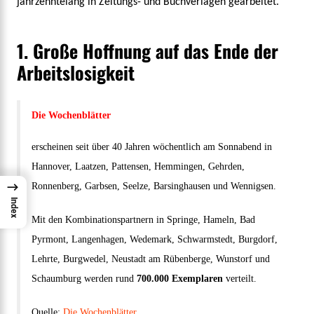
jahrzehntelang in Zeitungs- und Buchverlagen gearbeitet.
1. Große Hoffnung auf das Ende der
Arbeitslosigkeit
Die Wochenblätter
erscheinen seit über 40 Jahren wöchentlich am Sonnabend in
Hannover, Laatzen, Pattensen, Hemmingen, Gehrden,
Ronnenberg, Garbsen, Seelze, Barsinghausen und Wennigsen.
→
Index
Mit den Kombinationspartnern in Springe, Hameln, Bad
Pyrmont, Langenhagen, Wedemark, Schwarmstedt, Burgdorf,
Lehrte, Burgwedel, Neustadt am Rübenberge, Wunstorf und
Schaumburg werden rund
700.000 Exemplaren
verteilt.
Quelle:
Die Wochenblätter