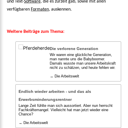
und Text-
Software
, die es zurzeit gab, sowie mit allen
verfügbaren
Formaten
, auskennen.
Weitere Beiträge zum Thema:
Die verlorene Generation
Wir waren eine glückliche Generation,
man nannte uns die Babyboomer.
Damals wusste man unsere Arbeitskraft
nicht zu schätzen, und heute fehlen wir.
→ Die Arbeitswelt
Endlich wieder arbeiten - und das als
Erwerbsminderungsrentner
Lange Zeit fühlte man sich aussortiert. Aber nun herrscht
Fachkräftemangel. Vielleicht hat man jetzt wieder eine
Chance?
→ Die Arbeitswelt