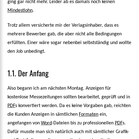
ging gar nicht mehr. Leider ab es damals noch keinen
Mindestlohn
.
Trotz allem versicherte mir der Verlagsinhaber, dass es
mehrere Bewerber gab, die aber nicht alle Bedingungen
erfüllten. Einer wäre sogar nebenbei selbstständig und wollte
den Job unbedingt.
1.1. Der Anfang
Also begann ich am nächsten Montag. Anzeigen für
kostenlose Messezeitungen sollten bearbeitet, geprüft und in
PDF
s konvertiert werden. Da es keine Vorgaben gab, reichten
die Kunden Anzeigen in sämtlichen
Formaten
ein,
angefangen von
Word
-Dateien bis zu professionellen
PDF
s.
Dafür musste man sich natürlich auch mit sämtlicher Grafik-