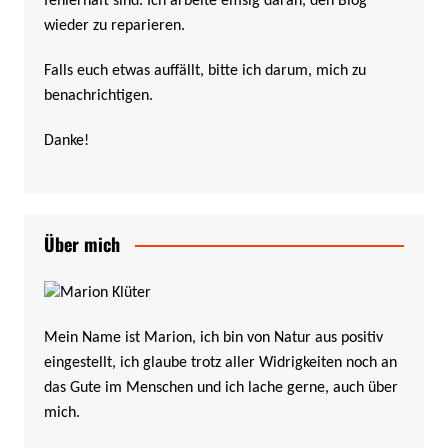
fehlerhaft sind. Ich arbeite emsig daran, den Blog
wieder zu reparieren.
Falls euch etwas auffällt, bitte ich darum, mich zu
benachrichtigen.
Danke!
Über mich
Mein Name ist Marion, ich bin von Natur aus positiv
eingestellt, ich glaube trotz aller Widrigkeiten noch an
das Gute im Menschen und ich lache gerne, auch über
mich.