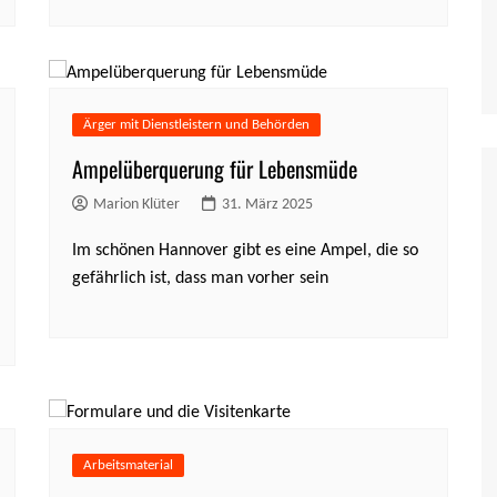
Ärger mit Dienstleistern und Behörden
Ampelüberquerung für Lebensmüde
Marion Klüter
31. März 2025
Im schönen Hannover gibt es eine Ampel, die so
gefährlich ist, dass man vorher sein
Arbeitsmaterial