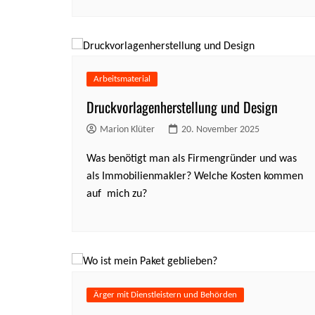
Arbeitsmaterial
Druckvorlagenherstellung und Design
Marion Klüter
20. November 2025
Was benötigt man als Firmengründer und was
als Immobilienmakler? Welche Kosten kommen
auf mich zu?
Ärger mit Dienstleistern und Behörden