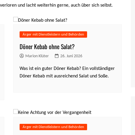
erloren und lacht weiterhin gerne, auch über sich selbst.
Ärger mit Dienstleistern und Behörden
Döner Kebab ohne Salat?
Marion Klüter
26. Juni 2026
Was ist ein guter Döner Kebab? Ein vollständiger
Döner Kebab mit ausreichend Salat und Soße.
Ärger mit Dienstleistern und Behörden