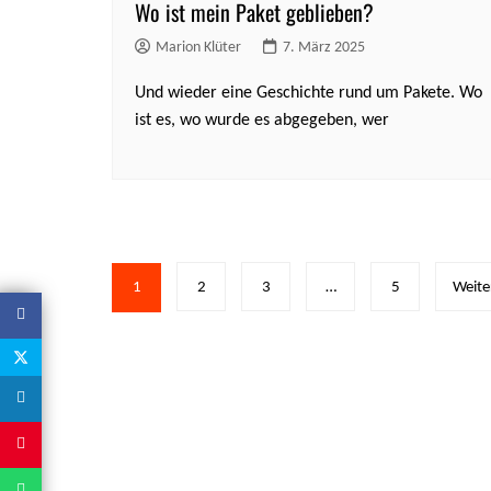
Wo ist mein Paket geblieben?
Marion Klüter
7. März 2025
Und wieder eine Geschichte rund um Pakete. Wo
ist es, wo wurde es abgegeben, wer
Seitennummerierung
1
2
3
…
5
Weite
der
Beiträge