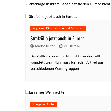
Rückschläge in ihrem Leben hat sie den Humor nicht v
Ärger mit Dienstleistern und Behörden
Strafzölle jetzt auch in Europa
Marion Klüter
21. Juli 2026
Die Zollfreigrenze für Nicht-EU-Länder fällt
komplett weg. Nun muss für jeden Artikel aus
verschiedenen Warengruppen
In eigener Sache