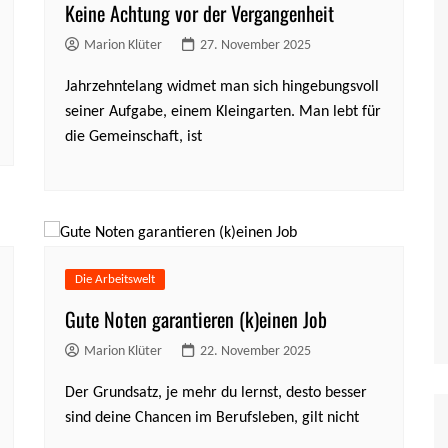
Keine Achtung vor der Vergangenheit
Marion Klüter
27. November 2025
Jahrzehntelang widmet man sich hingebungsvoll
seiner Aufgabe, einem Kleingarten. Man lebt für
die Gemeinschaft, ist
Die Arbeitswelt
Gute Noten garantieren (k)einen Job
Marion Klüter
22. November 2025
Der Grundsatz, je mehr du lernst, desto besser
sind deine Chancen im Berufsleben, gilt nicht