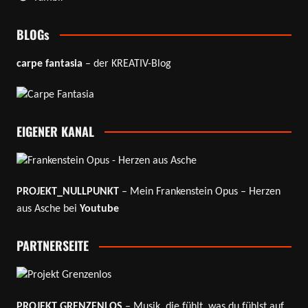
BLOGs
carpe fantasia
– der KREATIV-Blog
EIGENER KANAL
PROJEKT_NULLPUNKT
– Mein Frankenstein Opus – Herzen
aus Asche bei
Youtube
PARTNERSEITE
PROJEKT GRENZENLOS
– Musik, die fühlt, was du fühlst auf