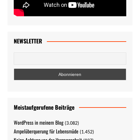
NEWSLETTER
Meistaufgerufene Beiträge
WordPress in meinem Blog
(3.082)
Ampelüberquerung für Lebensmüde
(1.452)
Keine Achtung vor der Vergangenheit