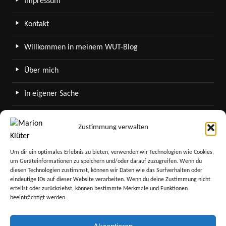
Impressum
Kontakt
Willkommen in meinem WUT-Blog
Über mich
In eigener Sache
WordPress in meinem Blog
Zustimmung verwalten
SERVICE
Um dir ein optimales Erlebnis zu bieten, verwenden wir Technologien wie Cookies,
um Geräteinformationen zu speichern und/oder darauf zuzugreifen. Wenn du
Newsletter
diesen Technologien zustimmst, können wir Daten wie das Surfverhalten oder
eindeutige IDs auf dieser Website verarbeiten. Wenn du deine Zustimmung nicht
Sitemap
erteilst oder zurückziehst, können bestimmte Merkmale und Funktionen
beeinträchtigt werden.