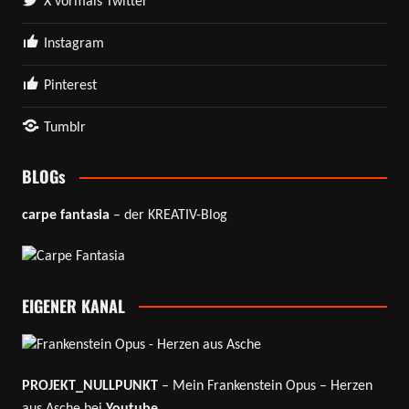
X vormals Twitter
Instagram
Pinterest
Tumblr
BLOGs
carpe fantasia
– der KREATIV-Blog
EIGENER KANAL
PROJEKT_NULLPUNKT
– Mein Frankenstein Opus – Herzen
aus Asche bei
Youtube