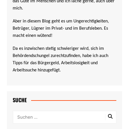
das Gute im Menschen und ich lache gerne, auch über
mich.
Aber in diesem Blog geht es um Ungerechtigkeiten,
Betrüger, Lügner im Privat- und im Berufsleben. Es
macht einen wütend!
Da es inzwischen stetig schwieriger wird, sich im
Behördendschungel zurechtzufinden, habe ich auch
Tipps für das Bürgergeld, Arbeitslosigkeit und
Arbeitssuche hinzugefügt.
SUCHE