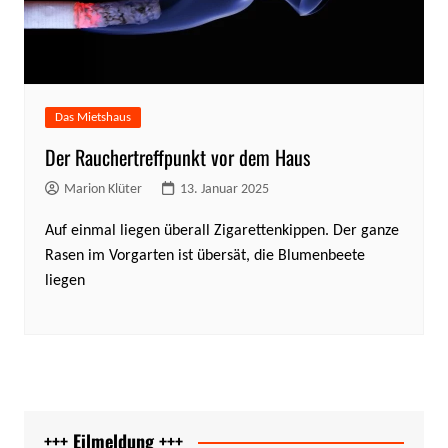
Das Mietshaus
Der Rauchertreffpunkt vor dem Haus
Marion Klüter
13. Januar 2025
Auf einmal liegen überall Zigarettenkippen. Der ganze
Rasen im Vorgarten ist übersät, die Blumenbeete
liegen
+++ Eilmeldung +++