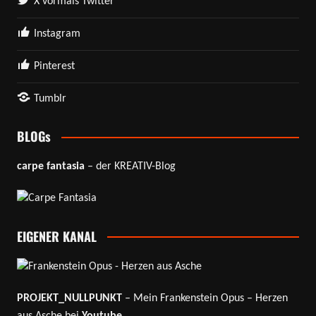
X vormals Twitter
Instagram
Pinterest
Tumblr
BLOGs
carpe fantasia
– der KREATIV-Blog
EIGENER KANAL
PROJEKT_NULLPUNKT
– Mein Frankenstein Opus – Herzen
aus Asche bei
Youtube