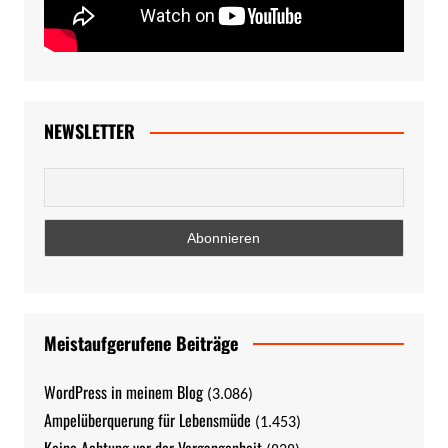
NEWSLETTER
Meistaufgerufene Beiträge
WordPress in meinem Blog
(3.086)
Ampelüberquerung für Lebensmüde
(1.453)
Keine Achtung vor der Vergangenheit