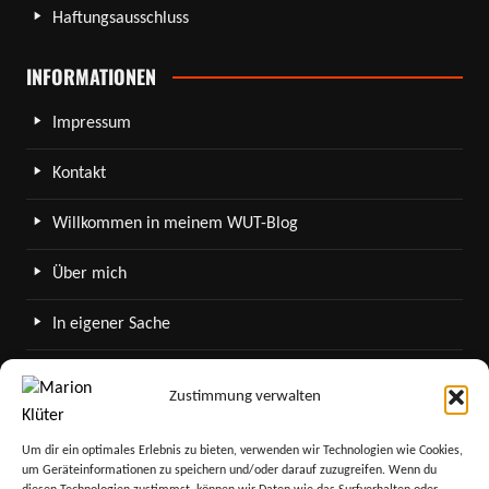
Haftungsausschluss
INFORMATIONEN
Impressum
Kontakt
Willkommen in meinem WUT-Blog
Über mich
In eigener Sache
WordPress in meinem Blog
Zustimmung verwalten
SERVICE
Um dir ein optimales Erlebnis zu bieten, verwenden wir Technologien wie Cookies,
um Geräteinformationen zu speichern und/oder darauf zuzugreifen. Wenn du
Newsletter