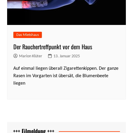
Das Mietshaus
Der Rauchertreffpunkt vor dem Haus
Marion Klüter
13. Januar 2025
Auf einmal liegen überall Zigarettenkippen. Der ganze
Rasen im Vorgarten ist übersät, die Blumenbeete
liegen
+++ Eilmeldung +++