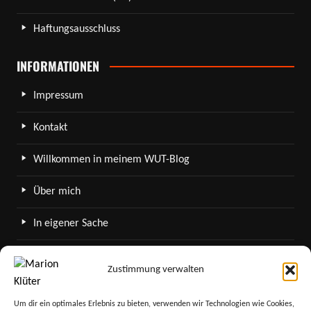
Haftungsausschluss
INFORMATIONEN
Impressum
Kontakt
Willkommen in meinem WUT-Blog
Über mich
In eigener Sache
WordPress in meinem Blog
Zustimmung verwalten
SERVICE
Um dir ein optimales Erlebnis zu bieten, verwenden wir Technologien wie Cookies,