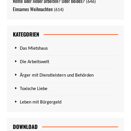
Rente oder lieber arbeiten? Oder Beides?
(646)
Einsames Weihnachten
(614)
KATEGORIEN
Das Mietshaus
Die Arbeitswelt
Ärger mit Dienstleistern und Behörden
Toxische Liebe
Leben mit Bürgergeld
DOWNLOAD