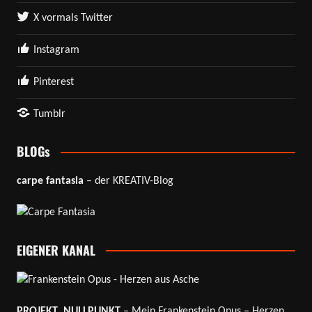
X vormals Twitter
Instagram
Pinterest
Tumblr
BLOGs
carpe fantasia
– der KREATIV-Blog
EIGENER KANAL
PROJEKT_NULLPUNKT
– Mein Frankenstein Opus – Herzen