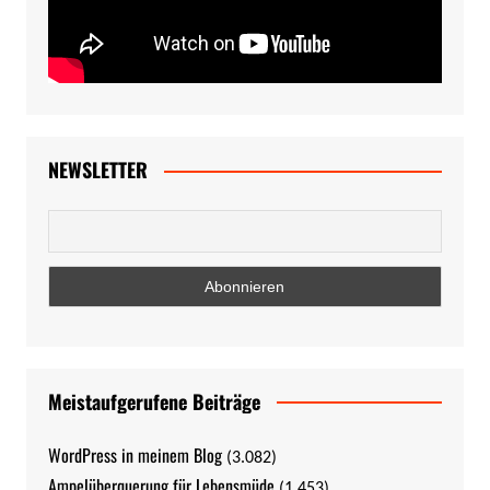
NEWSLETTER
Meistaufgerufene Beiträge
WordPress in meinem Blog
(3.082)
Ampelüberquerung für Lebensmüde
(1.453)