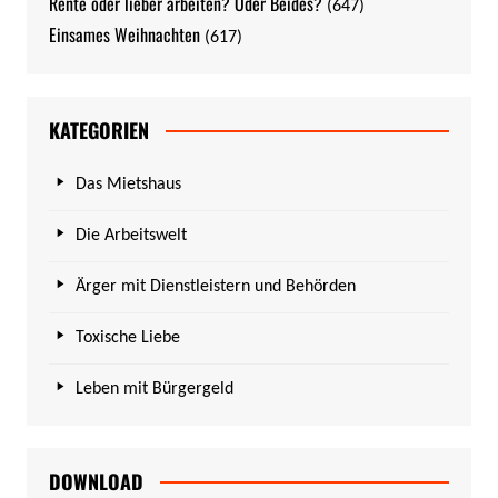
Rente oder lieber arbeiten? Oder Beides?
(647)
Einsames Weihnachten
(617)
KATEGORIEN
Das Mietshaus
Die Arbeitswelt
Ärger mit Dienstleistern und Behörden
Toxische Liebe
Leben mit Bürgergeld
DOWNLOAD