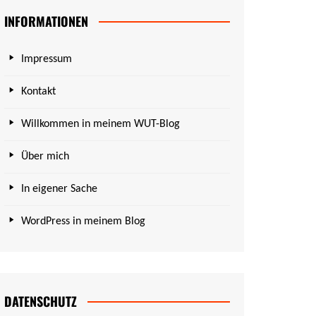
INFORMATIONEN
Impressum
Kontakt
Willkommen in meinem WUT-Blog
Über mich
In eigener Sache
WordPress in meinem Blog
DATENSCHUTZ