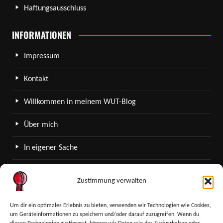
Haftungsausschluss
INFORMATIONEN
Impressum
Kontakt
Willkommen in meinem WUT-Blog
Über mich
In eigener Sache
WordPress in meinem Blog
Zustimmung verwalten
SERVICE
Um dir ein optimales Erlebnis zu bieten, verwenden wir Technologien wie Cookies,
um Geräteinformationen zu speichern und/oder darauf zuzugreifen. Wenn du
Newsletter